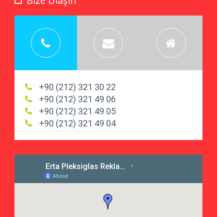
Bize Ulaşın
+90 (212) 321 30 22
+90 (212) 321 49 06
+90 (212) 321 49 05
+90 (212) 321 49 04