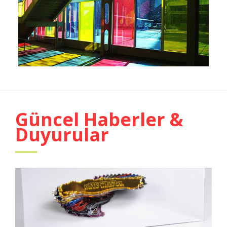
Güncel Haberler &
Duyurular